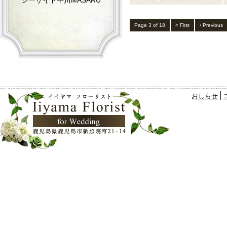
シーサイド平川MASARU
Page 3 of 18
« First
‹ Previous
おしらせ