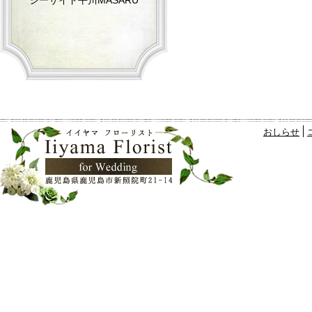
シーサイド平川MASARU
おしらせ