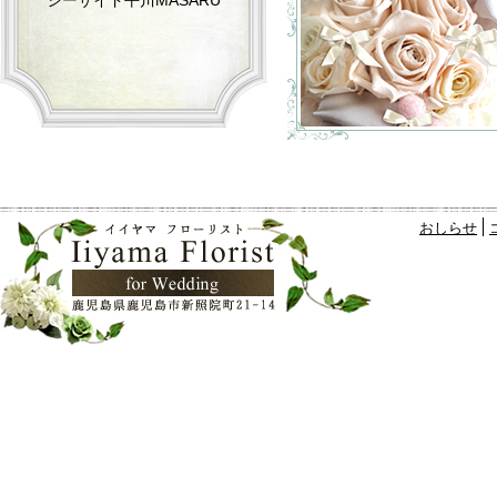
シーサイド平川MASARU
おしらせ