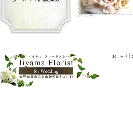
シーサイド平川MASARU
おしらせ