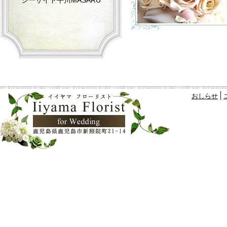
シーサイド平川MASARU
おしらせ