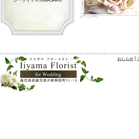
シーサイド平川MASARU
おしらせ