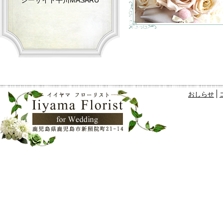
シーサイド平川MASARU
おしらせ