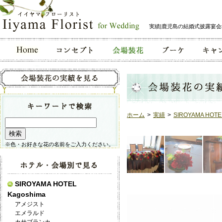
実績|鹿児島の結婚式披露宴
ホーム
>
実績
>
SIROYAMA HOTE
※色・お好きな花の名前をご入力ください。
SIROYAMA HOTEL
Kagoshima
アメジスト
エメラルド