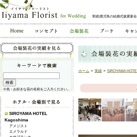
実績|鹿児島の結婚式披露宴
ホーム
>
実績
>
SIROYAMA HOTE
※色・お好きな花の名前をご入力ください。
SIROYAMA HOTEL
Kagoshima
アメジスト
エメラルド