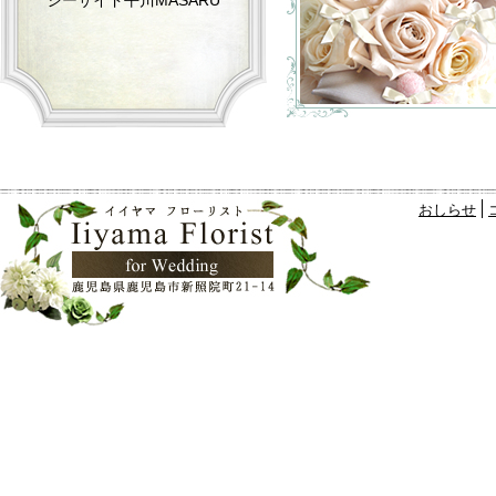
シーサイド平川MASARU
おしらせ