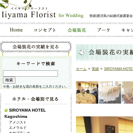
実績|鹿児島の結婚式披露宴
ホーム
>
実績
>
SIROYAMA HOTE
※色・お好きな花の名前をご入力ください。
SIROYAMA HOTEL
Kagoshima
アメジスト
エメラルド