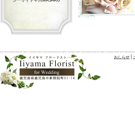
シーサイド平川MASARU
おしらせ