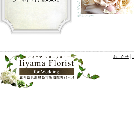
シーサイド平川MASARU
おしらせ