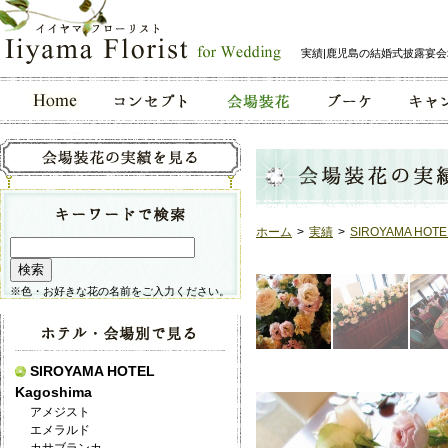
実績|鹿児島の結婚式披露宴
ホーム
>
実績
>
SIROYAMA HOTE
※色・お好きな花の名前をご入力ください。
SIROYAMA HOTEL
Kagoshima
アメジスト
エメラルド