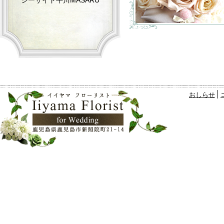
シーサイド平川MASARU
おしらせ