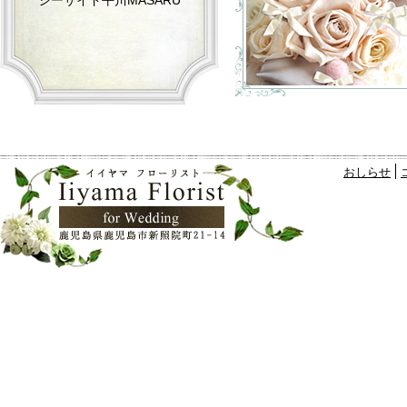
シーサイド平川MASARU
おしらせ