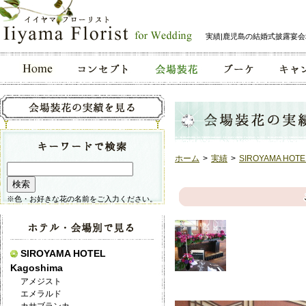
実績|鹿児島の結婚式披露宴
ホーム
>
実績
>
SIROYAMA HOTE
※色・お好きな花の名前をご入力ください。
SIROYAMA HOTEL
Kagoshima
アメジスト
エメラルド