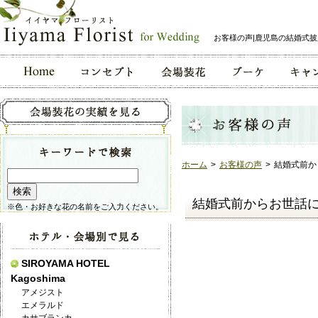
お客様の声|鹿児島の結婚式
ホーム
>
お客様の声
>
結婚式前か
結婚式前からお世話
※色・お好きな花の名前をご入力ください。
SIROYAMA HOTEL
Kagoshima
アメジスト
エメラルド