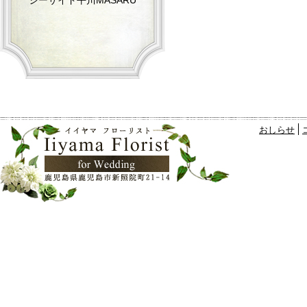
シーサイド平川MASARU
おしらせ